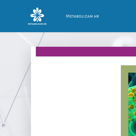
Metabolizam.hr